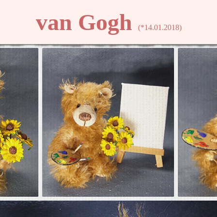
van Gogh
(*14.01.2018)