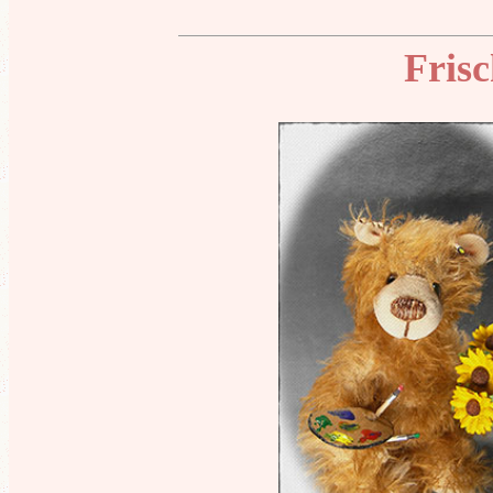
Frisc