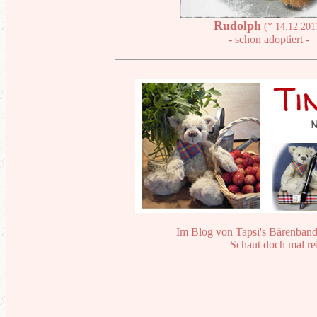
Rudolph
(* 14.12.201
- schon adoptiert -
Im Blog von Tapsi's Bärenbande
Schaut doch mal rei