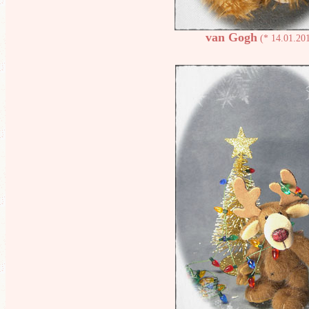
van Gogh
(* 14.01.20