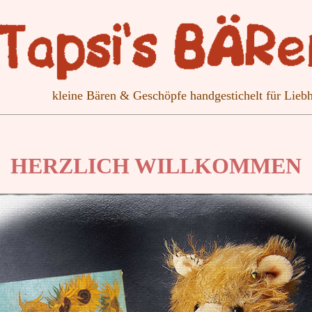
kleine
Bären & Geschöpfe handgestichelt für Li
HERZLICH WILLKOMMEN