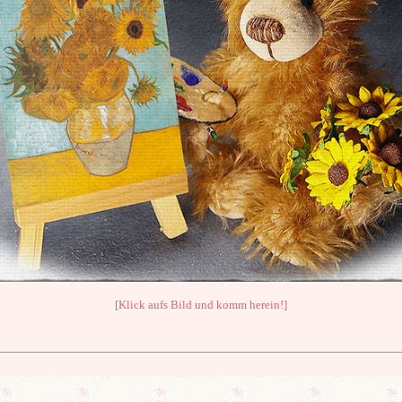
[Klick aufs Bild und komm herein!]